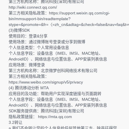
第三方机构名称：腾讯科技(深圳)有限公司
http://wiki.connect.qq.com/
第三方相关隐私政策：https://support.weixin.qq.com/cgi-
bin/mmsupport-bin/readtemplate?
stype=&promote=&fr=〈=zh_cn&adtag=&check=false&nav=faq&t=
(3)微博SDK
使用目的：登录&分享
使用场景：通过微博账号登录或分享到微博
个人信息类型：个人常用设备信息
个人信息字段：设备信息（IMEI、IMSI、MAC地址、
AndroidID）、网络信息与位置信息、APP安装列表信息
应用场景：微博登录
第三方机构名称：北京微梦创科网络技术有限公司
第三方相关隐私政策：
https://www.weibo.com/signup/v5/privacy
(4) 腾讯移动分析 MTA
应用目的及功能：帮助用户实现深度链接与页面跳转
个人信息字段：设备信息（IMEI、IMSI、MAC地址、
AndroidID）、网络信息与位置信息、APP安装列表信息
SDK服务提供商：腾讯科技(深圳)有限公司
隐私政策链接： https://mta.qq.com
3.2转让
a.我们不会转让您的个人信息给任何其他第三方，除非征得您