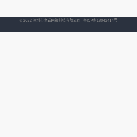
© 2022 深圳市摩岩网络科技有限公司
粤ICP备18042414号