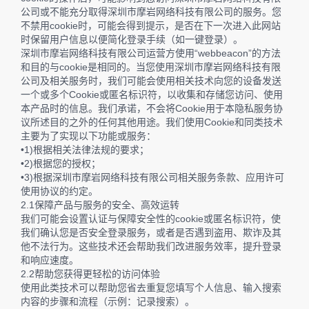
公司或不能充分取得深圳市摩岩网络科技有限公司的服务。您
不禁用cookie时，可能会得到提示，是否在下一次进入此网站
时保留用户信息以便简化登录手续（如一键登录）。
深圳市摩岩网络科技有限公司运营方使用“webbeacon”的方法
和目的与cookie是相同的。当您使用深圳市摩岩网络科技有限
公司及相关服务时，我们可能会使用相关技术向您的设备发送
一个或多个Cookie或匿名标识符，以收集和存储您访问、使用
本产品时的信息。我们承诺，不会将Cookie用于本隐私服务协
议所述目的之外的任何其他用途。我们使用Cookie和同类技术
主要为了实现以下功能或服务：
•1)根据相关法律法规的要求；
•2)根据您的授权；
•3)根据深圳市摩岩网络科技有限公司相关服务条款、应用许可
使用协议的约定。
2.1保障产品与服务的安全、高效运转
我们可能会设置认证与保障安全性的cookie或匿名标识符，使
我们确认您是否安全登录服务，或者是否遇到盗用、欺诈及其
他不法行为。这些技术还会帮助我们改进服务效率，提升登录
和响应速度。
2.2帮助您获得更轻松的访问体验
使用此类技术可以帮助您省去重复您填写个人信息、输入搜索
内容的步骤和流程（示例：记录搜索）。