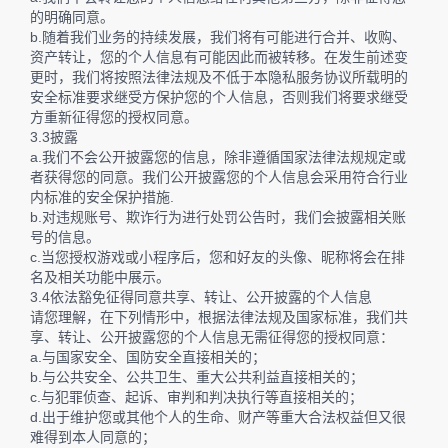
的明确同意。
b.随着我们业务的持续发展，我们将有可能进行合并、收购、
资产转让，您的个人信息有可能因此而被转移。在发生前述变
更时，我们将按照法律法规及不低于本隐私服务协议所载明的
安全标准要求继受方保护您的个人信息，否则我们将要求继受
方重新征得您的授权同意。
3.3披露
a.我们不会公开披露您的信息，除非遵循国家法律法规规定或
者获得您的同意。我们公开披露您的个人信息会采用符合行业
内标准的安全保护措施.
b.对违规账号、欺诈行为进行处罚公告时，我们会披露相关账
号的信息。
c.当您授权游戏或小程序后，您和好友的头像、昵称将会在排
名及相关功能中展示。
3.4依法豁免征得同意共享、转让、公开披露的个人信息
请您理解，在下列情形中，根据法律法规及国家标准，我们共
享、转让、公开披露您的个人信息无需征得您的授权同意：
a.与国家安全、国防安全直接相关的；
b.与公共安全、公共卫生、重大公共利益直接相关的；
c.与犯罪侦查、起诉、审判和判决执行等直接相关的；
d.出于维护您或其他个人的生命、财产等重大合法权益但又很
难得到本人同意的；