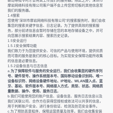
联动等指令时才会将其上传我们的服务器。除此之外，深圳市
摩岩网络科技有限公司客户端不会上传您剪切板的其他信息至
我们的服务器。
1.4搜索
您使用“深圳市摩岩网络科技有限公司”的搜索服务时，我们会收
集您的搜索关键字信息、日志记录。为了提供高效的搜索服
务，部分前述信息会暂时存储在您的本地存储设备之中，并可
向您展示搜索结果内容、搜索历史记录。
1.5安全运行
1.5.1安全保障功能
我们致力于为您提供安全、可信的产品与使用环境，提供优质
而可靠的服务是我们的核心目标。为实现安全保障功能所收集
的信息是必要信息。
1.5.2设备信息与日志信息
a.
为了保障软件与服务的安全运行，我们会收集您的硬件序列
号、硬件型号、操作系统版本号、国际移动设备识别码、唯一
设备标识符、网络设备硬件地址、IP地址、WLAN接入点、蓝
牙、基站、软件版本号、网络接入方式、类型、状态、网络质
量数据、操作、使用、服务日志
。
b.我们可能使用您的账户信息、设备信息、服务日志信息以及
我们关联公司、合作方在获得您授权或依法可以共享的信息，
用于判断账户安全、进行身份验证、检测及防范安全事件。
c.为了预防恶意程序、保障运营质量及效率，我们会收集安装