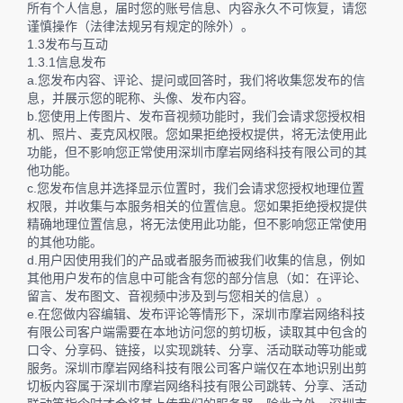
所有个人信息，届时您的账号信息、内容永久不可恢复，请您
谨慎操作（法律法规另有规定的除外）。
1.3发布与互动
1.3.1信息发布
a.您发布内容、评论、提问或回答时，我们将收集您发布的信
息，并展示您的昵称、头像、发布内容。
b.您使用上传图片、发布音视频功能时，我们会请求您授权相
机、照片、麦克风权限。您如果拒绝授权提供，将无法使用此
功能，但不影响您正常使用深圳市摩岩网络科技有限公司的其
他功能。
c.您发布信息并选择显示位置时，我们会请求您授权地理位置
权限，并收集与本服务相关的位置信息。您如果拒绝授权提供
精确地理位置信息，将无法使用此功能，但不影响您正常使用
的其他功能。
d.用户因使用我们的产品或者服务而被我们收集的信息，例如
其他用户发布的信息中可能含有您的部分信息（如：在评论、
留言、发布图文、音视频中涉及到与您相关的信息）。
e.在您做内容编辑、发布评论等情形下，深圳市摩岩网络科技
有限公司客户端需要在本地访问您的剪切板，读取其中包含的
口令、分享码、链接，以实现跳转、分享、活动联动等功能或
服务。深圳市摩岩网络科技有限公司客户端仅在本地识别出剪
切板内容属于深圳市摩岩网络科技有限公司跳转、分享、活动