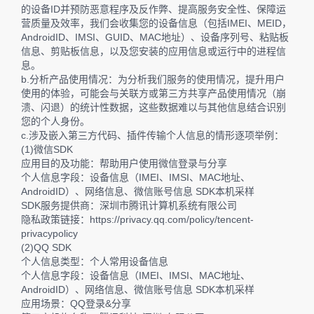
的设备ID并预防恶意程序及反作弊、提高服务安全性、保障运
营质量及效率，我们会收集您的设备信息（包括IMEI、MEID，
AndroidID、IMSI、GUID、MAC地址）、设备序列号、粘贴板
信息、剪贴板信息，以及您安装的应用信息或运行中的进程信
息。
b.分析产品使用情况：为分析我们服务的使用情况，提升用户
使用的体验，可能会与关联方或第三方共享产品使用情况（崩
溃、闪退）的统计性数据，这些数据难以与其他信息结合识别
您的个人身份。
c.涉及嵌入第三方代码、插件传输个人信息的情形逐项举例：
(1)微信SDK
应用目的及功能：帮助用户使用微信登录与分享
个人信息字段：设备信息（IMEI、IMSI、MAC地址、
AndroidID）、网络信息、微信账号信息 SDK本机采样
SDK服务提供商：深圳市腾讯计算机系统有限公司
隐私政策链接：https://privacy.qq.com/policy/tencent-
privacypolicy
(2)QQ SDK
个人信息类型：个人常用设备信息
个人信息字段：设备信息（IMEI、IMSI、MAC地址、
AndroidID）、网络信息、微信账号信息 SDK本机采样
应用场景：QQ登录&分享