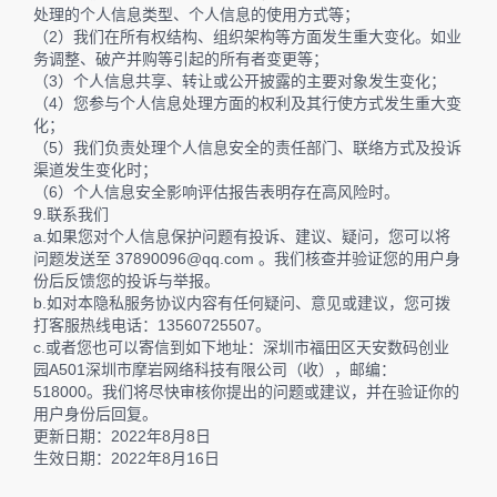
处理的个人信息类型、个人信息的使用方式等；
（2）我们在所有权结构、组织架构等方面发生重大变化。如业
务调整、破产并购等引起的所有者变更等；
（3）个人信息共享、转让或公开披露的主要对象发生变化；
（4）您参与个人信息处理方面的权利及其行使方式发生重大变
化；
（5）我们负责处理个人信息安全的责任部门、联络方式及投诉
渠道发生变化时；
（6）个人信息安全影响评估报告表明存在高风险时。
9.联系我们
a.如果您对个人信息保护问题有投诉、建议、疑问，您可以将
问题发送至 37890096@qq.com 。我们核查并验证您的用户身
份后反馈您的投诉与举报。
b.如对本隐私服务协议内容有任何疑问、意见或建议，您可拨
打客服热线电话：13560725507。
c.或者您也可以寄信到如下地址：深圳市福田区天安数码创业
园A501深圳市摩岩网络科技有限公司（收），邮编：
518000。我们将尽快审核你提出的问题或建议，并在验证你的
用户身份后回复。
更新日期：2022年8月8日
生效日期：2022年8月16日