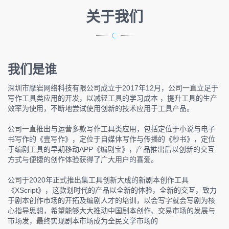
关于我们
我们是谁
深圳市摩岩网络科技有限公司成立于2017年12月，公司一直立足于
写作工具类应用的开发，以减轻工具的学习成本 ，提升工具的生产
效率为使用，不断地尝试使用创新的技术应用于工具产品。
公司一直推出与运营多款写作工具类应用，包括定位于小说与电子
书写作的《壹写作》，定位于自媒体写作与传播的《秒书》，定位
于编剧工具的早期移动APP《编剧宝》，产品推出后以创新的交互
方式与便捷的创作体验获得了广大用户的喜爱。
公司于2020年正式推出集工具创新大成的新剧本创作工具
《XScript》，这款划时代的产品以全新的体验，全新的交互，致力
于剧本创作市场的开拓及编剧人才的培训，以会写字就会写剧为核
心指导思想，希望能够大大推动中国剧本创作、交易市场的发展与
市场发，最终实现剧本市场成为全民文学市场的