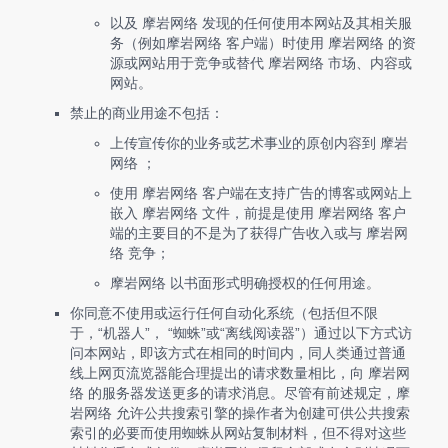
以及 摩岩网络 发现的任何使用本网站及其相关服
务（例如摩岩网络 客户端）时使用 摩岩网络 的资
源或网站用于竞争或替代 摩岩网络 市场、内容或
网站。
禁止的商业用途不包括：
上传宣传你的业务或艺术事业的原创内容到 摩岩
网络 ；
使用 摩岩网络 客户端在支持广告的博客或网站上
嵌入 摩岩网络 文件，前提是使用 摩岩网络 客户
端的主要目的不是为了获得广告收入或与 摩岩网
络 竞争；
摩岩网络 以书面形式明确授权的任何用途。
你同意不使用或运行任何自动化系统（包括但不限
于，“机器人”， “蜘蛛”或“离线阅读器”）通过以下方式访
问本网站，即该方式在相同的时间内，同人类通过普通
线上网页流览器能合理提出的请求数量相比，向 摩岩网
络 的服务器发送更多的请求消息。尽管有前述规定，摩
岩网络 允许公共搜索引擎的操作者为创建可供公共搜索
索引的必要而使用蜘蛛从网站复制材料，但不得对这些