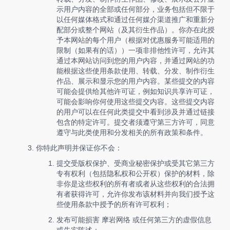
示用户内容的全部或任何部分，业务包括但不限于
以任何媒体格式和通过任何媒介渠道推广和重新分
配部分或整个网站（及其衍生作品）。你亦在此授
予本网站的每个用户（根据对优惠服务可能适用的
限制（如果有的话））一项非排他性许可，允许其
通过本网站访问到您的用户内容，并通过网站的功
能根据这些使用条款使用、转载、分发、制作衍生
作品、展示和显示您的用户内容。某些提交的内容
可能会提供给其他许可证，例如知识共享许可证，
可能会影响你何使用这些提交内容。这些提交内容
的用户可以在任何此类提交中看到涉及并通过链接
包含的特定许可。提交者须遵守第三方许可，同意
遵守与此类使用和分发相关的所有政策和条件。
你特此声明并保证你不会：
提交受版权保护、受商业秘密保护或受其它第三方
专有权利（包括隐私权和公开权）保护的材料，除
非你是这些权利的所有者或者从这些权利的合法拥
有者获得许可，允许你发布该材料并向我们授予这
些使用条款中授予的所有许可权利；
发布可能损害 摩岩网络 或任何第三方的虚假信息