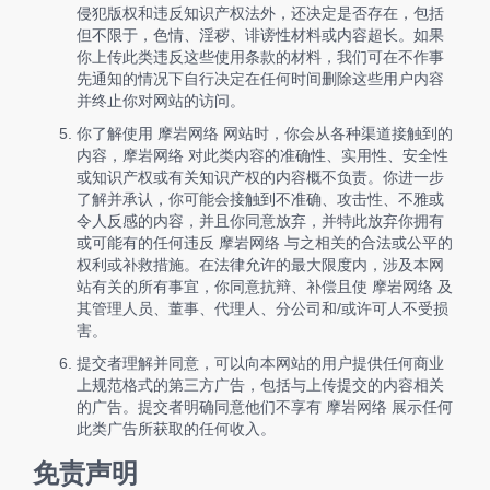
侵犯版权和违反知识产权法外，还决定是否存在，包括
但不限于，色情、淫秽、诽谤性材料或内容超长。如果
你上传此类违反这些使用条款的材料，我们可在不作事
先通知的情况下自行决定在任何时间删除这些用户内容
并终止你对网站的访问。
你了解使用 摩岩网络 网站时，你会从各种渠道接触到的
内容，摩岩网络 对此类内容的准确性、实用性、安全性
或知识产权或有关知识产权的内容概不负责。你进一步
了解并承认，你可能会接触到不准确、攻击性、不雅或
令人反感的内容，并且你同意放弃，并特此放弃你拥有
或可能有的任何违反 摩岩网络 与之相关的合法或公平的
权利或补救措施。在法律允许的最大限度内，涉及本网
站有关的所有事宜，你同意抗辩、补偿且使 摩岩网络 及
其管理人员、董事、代理人、分公司和/或许可人不受损
害。
提交者理解并同意，可以向本网站的用户提供任何商业
上规范格式的第三方广告，包括与上传提交的内容相关
的广告。提交者明确同意他们不享有 摩岩网络 展示任何
此类广告所获取的任何收入。
免责声明