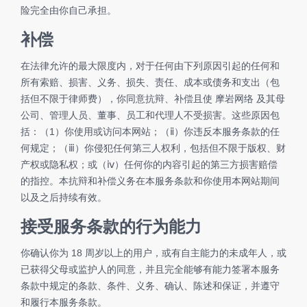
险完全由你自己承担。
补偿
在法律允许的最大限度内，对于任何由下列原因引起的任何和
所有索赔、损害、义务、损失、责任、成本或债务和支出（包
括但不限于律师费），你同意抗辩、补偿且使 摩岩网络 及其母
公司、管理人员、董事、员工和代理人不受损害。这些原因包
括：（1）你使用或访问本网站；（ⅱ）你违反本服务条款的任
何规定；（ⅲ）你侵犯任何第三人权利，包括但不限于版权、财
产权或隐私权；或（ⅳ）任何你的内容引起的第三方损害赔偿
的指控。本抗辩和补偿义务在本服务条款和你使用本网站期间
以及之后持续有效。
接受服务条款的行为能力
你确认你为 18 周岁以上的用户，或有自主能力的未成年人，或
已获得父母或监护人的同意，并且完全能够有能力签署本服务
条款中规定的条款、条件、义务、确认、陈述和保证，并遵守
和履行本服务条款。