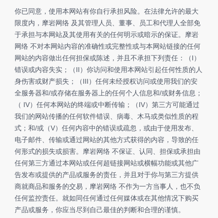
你已同意，使用本网站有你自行承担风险。在法律允许的最大
限度内，摩岩网络 及其管理人员、董事、员工和代理人全部免
于承担与本网站及其使用有关的任何明示或暗示的保证。摩岩
网络 不对本网站内容的准确性或完整性或与本网站链接的任何
网站的内容做出任何担保或陈述，并且不承担下列责任：（I）
错误或内容失实；（II）你访问和使用本网站引起任何性质的人
身伤害或财产损失；（III）任何未经授权访问或使用我们的安
全服务器和/或存储在服务器上的任何个人信息和/或财务信息；
（ IV）任何本网站的终端或中断传输；（IV）第三方可能通过
我们的网站传播的任何软件错误、病毒、木马或类似性质的程
式；和/或（V）任何内容中的错误或疏忽，或由于使用发布、
电子邮件、传输或通过网站的其他方式获得的内容，导致的任
何形式的损失或损害。摩岩网络 不保证、认同、担保或承担由
任何第三方通过本网站或任何超链接网站或横幅功能或其他广
告发布或提供的产品或服务的责任，并且对于你与第三方提供
商就商品和服务的交易，摩岩网络 不作为一方当事人，也不负
任何监控责任。就如同任何通过任何媒体或在其他情况下购买
产品或服务，你应当尽到自己最佳的判断和合理的谨慎。