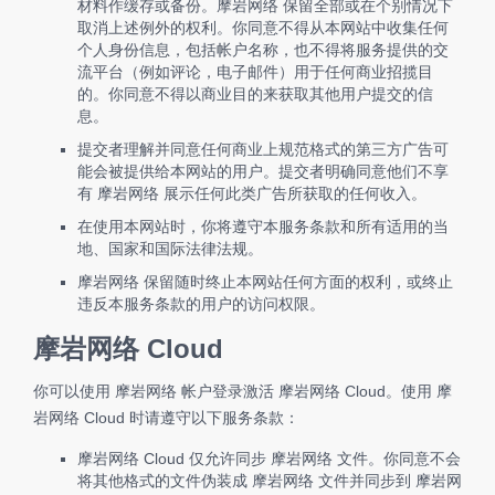
材料作缓存或备份。摩岩网络 保留全部或在个别情况下
取消上述例外的权利。你同意不得从本网站中收集任何
个人身份信息，包括帐户名称，也不得将服务提供的交
流平台（例如评论，电子邮件）用于任何商业招揽目
的。你同意不得以商业目的来获取其他用户提交的信
息。
提交者理解并同意任何商业上规范格式的第三方广告可
能会被提供给本网站的用户。提交者明确同意他们不享
有 摩岩网络 展示任何此类广告所获取的任何收入。
在使用本网站时，你将遵守本服务条款和所有适用的当
地、国家和国际法律法规。
摩岩网络 保留随时终止本网站任何方面的权利，或终止
违反本服务条款的用户的访问权限。
摩岩网络 Cloud
你可以使用 摩岩网络 帐户登录激活 摩岩网络 Cloud。使用 摩
岩网络 Cloud 时请遵守以下服务条款：
摩岩网络 Cloud 仅允许同步 摩岩网络 文件。你同意不会
将其他格式的文件伪装成 摩岩网络 文件并同步到 摩岩网