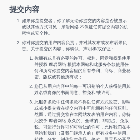
提交内容
如果你是提交者，你了解无论你提交的内容是否被显示
或以其他方式可见，摩岩网络 不保证任何提交内容的机
密性或安全性。
你对你提交的用户内容负责，并对其发布或发布后果负
责。关于提交的内容，你确认、声明和/或保证：
你拥有或具有必要的许可、权利、同意和权限使用
并授权 摩岩网络 根据本网站和此服务条款使用任
何和所有你提交内容里的所有专利、商标、商业秘
密、版权或其他所有权；
您已从用户内容中的每一可识别的个人获得使用其
姓名或肖像的书面同意、豁免和/或许可。
此服务条款中任何条款不得以任何方式改变、影响
或减少提交者在提交内容中可能拥有的任何权利。
然而，通过提交将在本网站发表的用户内容，你特
此授予 摩岩网络 永久的、全球的、非独占、免版
税、可进行分许可和可转让的许可，允许我们在本
网站和我们（及我们继承人的）所有业务中使用、
转载、分发、制作衍生作品、修改、展示及公开显