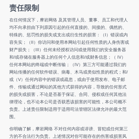
责任限制
在任何情况下，摩岩网络 及其管理人员、董事、员工和代理人
均不向承担由下列原因引起的任何直接的、间接的、偶然的、
特殊的、惩罚性的损失或支出或衍生性的损害：（I）错误或内
容失实；（II）你访问和使用本网站引起任何性质的人身伤害或
财产损失；（III）任何未经授权访问或使用我们的安全服务器
和/或存储在服务器上的任何个人信息和/或财务信息；（ IV）
任何本网站的终端或中断传输；（IV）第三方可能通过我们的
网站传播的任何软件错误、病毒、木马或类似性质的程式；和/
或（V）任何内容中的错误或疏忽，或由于使用发布、电子邮
件、传输或通过网站的其他方式获得的内容，导致的任何形式
的损失或损害，不论是否基于保证、合同、侵权或任何其他法
律理论，也不论本公司是否获悉该损害的可能性，本公司概不
负责。上述责任限制适用于适用司法管辖区法律允许的最大范
围。
你明确了解，摩岩网络 不对任何内容或诽谤、冒犯或任何第三
方的不合法行为负责。上述情况对你可能存在的伤害或损害风