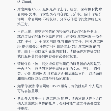
络 Cloud。
摩岩网络 Cloud 服务允许你上传、提交、保存和下载 摩
岩网络 文件。你保留所有内容的知识产权。除非你给予
许可，摩岩网络 不得复制、分享或传送你的文件给任何
第三方。
当你上传、提交并将你的内容保存到我们的服务器上，
或通过我们的服务下载内容时，你授权 摩岩网络 一项全
球性许可，允许 摩岩网络 托管和保存文件。同时 摩岩网
络 提供服务允许你访问和删除你上传到 摩岩网络 的内
容。由于一些国家和企业的限制，请确保你对你提交给
我们服务器的任何内容都有必要的权限。
请确保你上传、提交或保存到我们的服务器的内容是完
全合法的，包括但不限于思维导图的文本、照片、附件
等。否则 摩岩网络 具有单方面删除非法文件、取消访问
和编辑权限或采取其他行动的权限。
如果你激活 摩岩网络 Cloud 服务，你的姓名和个人照片
可能会被显示。
禁止多人共享一个 摩岩网络 帐户，请再次确认你不会向
他人泄露或分享你的帐户，否则可能导致文件丢失或文
件更改。